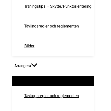
Träningstips – Skytte/Punktorientering
Tävlingsregler och reglementen
Bilder
Arrangera
Slå
på/av
meny
Tävlingsregler och reglementen