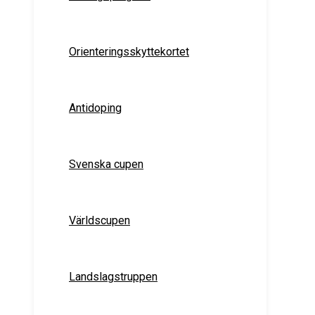
Orienteringsskyttekortet
Antidoping
Svenska cupen
Världscupen
Landslagstruppen