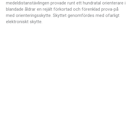
medeldistanstävlingen provade runt ett hundratal orienterare i
blandade åldrar en rejält förkortad och förenklad prova-på
med orienteringsskytte. Skyttet genomfördes med ofarligt
elektroniskt skytte.