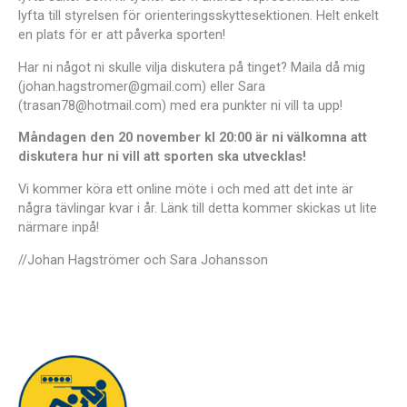
lyfta till styrelsen för orienteringsskyttesektionen. Helt enkelt
en plats för er att påverka sporten!
Har ni något ni skulle vilja diskutera på tinget? Maila då mig
(johan.hagstromer@gmail.com) eller Sara
(trasan78@hotmail.com) med era punkter ni vill ta upp!
Måndagen den 20 november kl 20:00 är ni välkomna att
diskutera hur ni vill att sporten ska utvecklas!
Vi kommer köra ett online möte i och med att det inte är
några tävlingar kvar i år. Länk till detta kommer skickas ut lite
närmare inpå!
//Johan Hagströmer och Sara Johansson