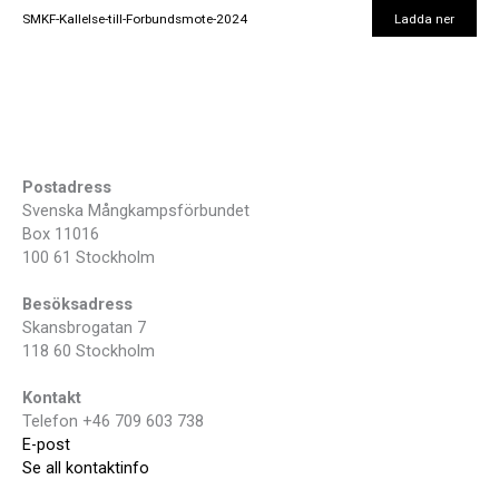
SMKF-Kallelse-till-Forbundsmote-2024
Ladda ner
Postadress
Svenska Mångkampsförbundet
Box 11016
100 61 Stockholm
Besöksadress
Skansbrogatan 7
118 60 Stockholm
Kontakt
Telefon +46 709 603 738
E-post
Se all kontaktinfo