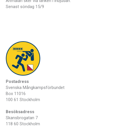
Anmälan sker via länken i inbjudan.
Senast söndag 15/9
Postadress
Svenska Mångkampsförbundet
Box 11016
100 61 Stockholm
Besöksadress
Skansbrogatan 7
118 60 Stockholm