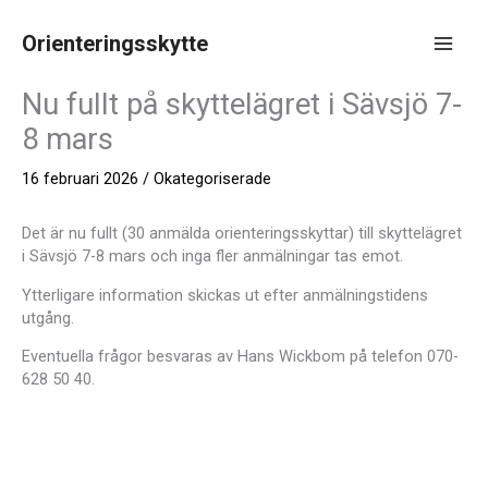
Hoppa
till
Orienteringsskytte
innehåll
Main
Nu fullt på skyttelägret i Sävsjö 7-
Men
8 mars
16 februari 2026
/
Okategoriserade
Det är nu fullt (30 anmälda orienteringsskyttar) till skyttelägret
i Sävsjö 7-8 mars och inga fler anmälningar tas emot.
Ytterligare information skickas ut efter anmälningstidens
utgång.
Eventuella frågor besvaras av Hans Wickbom på telefon 070-
628 50 40.