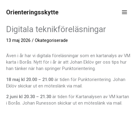
Hoppa
till
Orienteringsskytte
innehåll
Main
Digitala teknikföreläsningar
Men
13 maj 2026
/
Okategoriserade
Även i år har vi digitala föreläsningar som en kartanalys av VM
karta i Borås. Nytt för i år är att Johan Eklöv ger oss tips hur
han tänker när han springer Punktorientering.
18 maj kl
20.00 – 21.00
är tiden för Punktorientering. Johan
Eklöv skickar ut en möteslänk via mail.
2 juni kl 20.30 – 21.30
är tiden för Kartanalysen av VM kartan
i Borås. Johan Runesson skickar ut en möteslänk via mail.