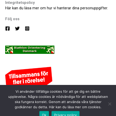
Integritetspolicy
Här kan du läsa mer om hur vi hanterar dina personuppgifter.
Följ oss
Vi använder tillfälliga cookies för att ge dig en bättre
upplevelse. Några cookies är nödvändiga för att webbplatsen
ska fungera korrekt. Genom att använda våra tjänster
godkänner du detta. Här kan du läsa mer om cookies.
Visselblåsaren
Ok
Privacy policy