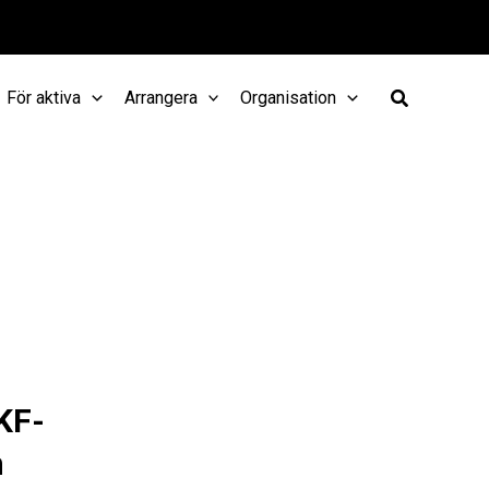
För aktiva
Arrangera
Organisation
KF-
m