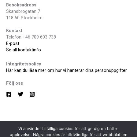
Besöksadress
Skansbrogatan 7
118 60 Stockholm
Kontakt
Telefon +46 709 603 738
E-post
Se all kontaktinfo
Integritetspolicy
Här kan du läsa mer om hur vi hanterar dina personuppgifter.
Följ oss
Vi använder tillfälliga cookies för att ge dig en bättre
upplevelse. Några cookies är nödvändiga för att webbplatsen