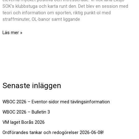
SOK’s klubbstuga och karta runt den. Det blev en session med
teori och information om sporten, riktig punkt-ol med
straffminuter, OL-banor samt liggande
Besök
Läs mer »
hos
orienteringsgymnasiet
i
Eksjö
Senaste inläggen
WBOC 2026 – Eventor-sidor med tävlingsinformation
WBOC 2026 – Bulletin 3
VM laget Borås 2026
Ordförandes tankar och redogörelser 2026-06-08!